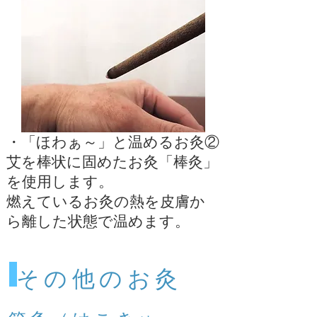
・「ほわぁ～」と温めるお灸②
艾を棒状に固めたお灸「棒灸」
を使用します。
燃えているお灸の熱を皮膚か
ら離した状態で温めます。
​その他のお灸