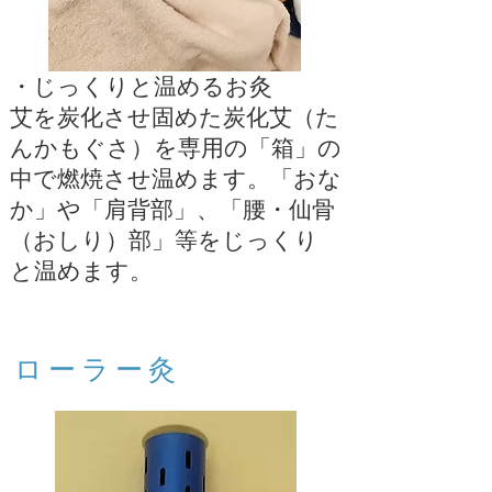
・じっくりと温めるお灸
艾を炭化させ固めた炭化艾（た
んかもぐさ）を専用の「箱」の
中で燃焼させ温めます。「おな
か」や「肩背部」、「腰・仙骨
（おしり）部」等をじっくり
と温めます。
​ローラー灸